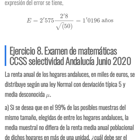
expresión del error se tiene,
E
=
2
′
575
2
′
8
(
50
)
=
1
′
0196
años
ñ
Ejercicio 8. Examen de matemáticas
CCSS selectividad Andalucía Junio 2020
La renta anual de los hogares andaluces, en miles de euros, se
distribuye según una ley Normal con desviación típica 5 y
μ
media desconocida
.
a) Si se desea que en el 99% de las posibles muestras del
mismo tamaño, elegidas de entre los hogares andaluces, la
media muestral no difiera de la renta media anual poblacional
de dichos hogares en más de una unidad, ¿cuál debe ser el