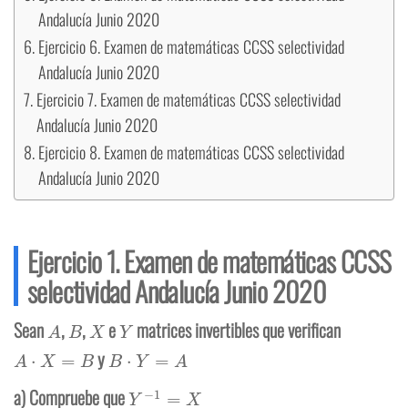
Andalucía Junio 2020
Ejercicio 6. Examen de matemáticas CCSS selectividad
Andalucía Junio 2020
Ejercicio 7. Examen de matemáticas CCSS selectividad
Andalucía Junio 2020
Ejercicio 8. Examen de matemáticas CCSS selectividad
Andalucía Junio 2020
Ejercicio 1. Examen de matemáticas CCSS
selectividad Andalucía Junio 2020
A
B
X
Y
Sean
,
,
e
matrices invertibles que verifican
A
⋅
X
=
B
B
⋅
Y
=
A
y
Y
−
1
=
X
a) Compruebe que