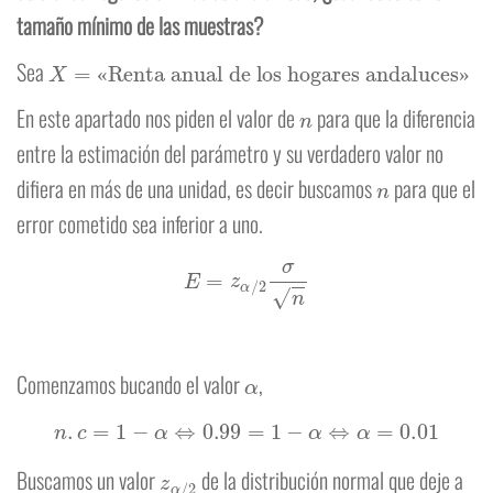
tamaño mínimo de las muestras?
X
=
«Renta anual de los hogares andaluces»
Sea
«
»
n
En este apartado nos piden el valor de
para que la diferencia
entre la estimación del parámetro y su verdadero valor no
n
difiera en más de una unidad, es decir buscamos
para que el
error cometido sea inferior a uno.
E
=
z
α
/
2
σ
n
α
Comenzamos bucando el valor
,
n
.
c
=
1
−
α
⇔
0.99
=
1
−
α
⇔
α
=
0.01
z
α
/
2
Buscamos un valor
de la distribución normal que deje a