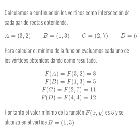
Calculamos a continuación los vertices como intersección de
cada par de rectas obteniendo,
A
=
(
3
,
2
)
B
=
(
1
,
3
)
C
=
(
2
,
7
)
D
=
(
4
,
4
)
Para calcular el mínimo de la función evaluamos cada uno de
los vértices obtenidos dando como resultado,
F
(
A
)
=
F
(
3
,
2
)
=
8
F
(
B
)
=
F
(
1
,
3
)
=
5
F
(
C
)
=
F
(
2
,
7
)
=
11
F
(
D
)
=
F
(
4
,
4
)
=
12
F
(
x
,
y
)
5
Por tanto el valor mínimo de la función
es
y se
B
=
(
1
,
3
)
alcanza en el vértice