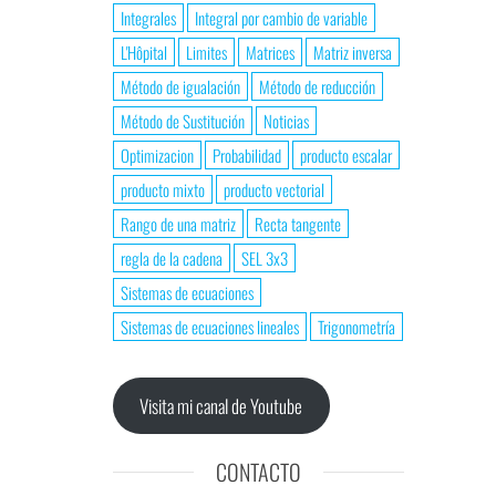
Integrales
Integral por cambio de variable
L'Hôpital
Limites
Matrices
Matriz inversa
Método de igualación
Método de reducción
Método de Sustitución
Noticias
Optimizacion
Probabilidad
producto escalar
producto mixto
producto vectorial
Rango de una matriz
Recta tangente
regla de la cadena
SEL 3x3
Sistemas de ecuaciones
Sistemas de ecuaciones lineales
Trigonometría
Visita mi canal de Youtube
CONTACTO