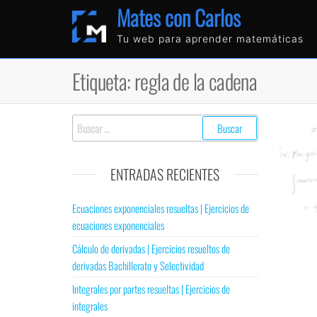
Mates con Carlos
Tu web para aprender matemáticas
Etiqueta:
regla de la cadena
ENTRADAS RECIENTES
Ecuaciones exponenciales resueltas | Ejercicios de
ecuaciones exponenciales
Cálculo de derivadas | Ejercicios resueltos de
derivadas Bachillerato y Selectividad
Integrales por partes resueltas | Ejercicios de
integrales