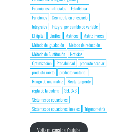
Ecuaciones matriciales
Estadística
Funciones
Geometría en el espacio
Integrales
Integral por cambio de variable
L'Hôpital
Limites
Matrices
Matriz inversa
Método de igualación
Método de reducción
Método de Sustitución
Noticias
Optimizacion
Probabilidad
producto escalar
producto mixto
producto vectorial
Rango de una matriz
Recta tangente
regla de la cadena
SEL 3x3
Sistemas de ecuaciones
Sistemas de ecuaciones lineales
Trigonometría
Visita mi canal de Youtube