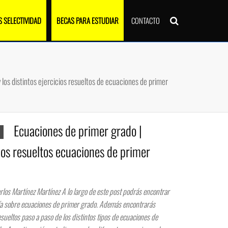
 SELECTIVIDAD
BECAS PARA ESTUDIAR
CONTACTO
 los distintos ejercicios resueltos de ecuaciones de primer
Ecuaciones de primer grado |
ios resueltos ecuaciones de primer
s Martínez Martínez A lo largo de este post podrás encontrar
ría sobre ecuaciones de primer grado. Además encontrarás
esueltos paso a paso de los distintos tipos de ecuaciones de