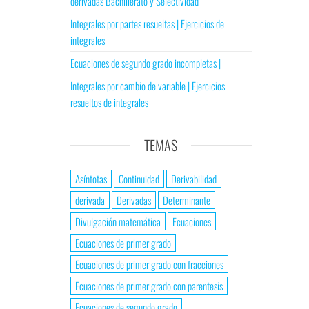
derivadas Bachillerato y Selectividad
Integrales por partes resueltas | Ejercicios de
integrales
Ecuaciones de segundo grado incompletas |
Integrales por cambio de variable | Ejercicios
resueltos de integrales
TEMAS
Asíntotas
Continuidad
Derivabilidad
derivada
Derivadas
Determinante
Divulgación matemática
Ecuaciones
Ecuaciones de primer grado
Ecuaciones de primer grado con fracciones
Ecuaciones de primer grado con parentesis
Ecuaciones de segundo grado