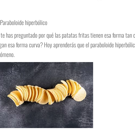
Paraboloide hiperbólico
te has preguntado por qué las patatas fritas tienen esa forma tan c
gan esa forma curva? Hoy aprenderás que el paraboloide hiperbóli
nómeno.