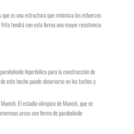
s que es una estructura que minimiza los esfuerzos
a frita tendrá con esta forma una mayor resistencia
l paraboloide hiperbólico para la construcción de
 de este hecho puede observarse en los techos y
 Munich. El estadio olímpico de Munich, que se
numerosos arcos con forma de paraboloide