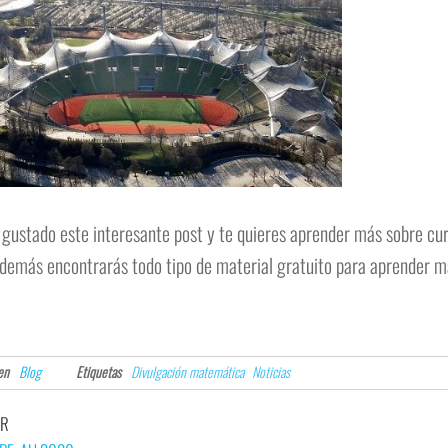
a gustado este interesante post y te quieres aprender más sobre c
demás encontrarás todo tipo de material gratuito para aprender m
en
Blog
Etiquetas
Divulgación matemática
Noticias
OR