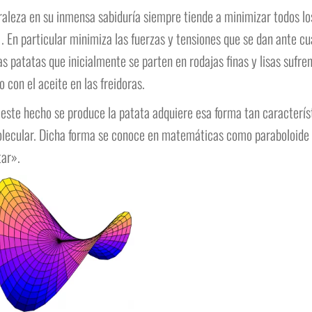
raleza en su inmensa sabiduría siempre tiende a minimizar todos los
 . En particular minimiza las fuerzas y tensiones que se dan ante c
as patatas que inicialmente se parten en rodajas finas y lisas sufr
 con el aceite en las freidoras.
este hecho se produce la patata adquiere esa forma tan caracterís
olecular. Dicha forma se conoce en matemáticas como paraboloide h
ar».