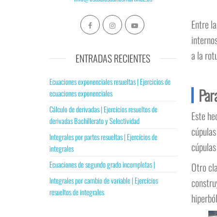
Entre l
interno
a la rot
ENTRADAS RECIENTES
Ecuaciones exponenciales resueltas | Ejercicios de
Para
ecuaciones exponenciales
Cálculo de derivadas | Ejercicios resueltos de
Este he
derivadas Bachillerato y Selectividad
cúpulas
Integrales por partes resueltas | Ejercicios de
cúpulas
integrales
Ecuaciones de segundo grado incompletas |
Otro cl
Integrales por cambio de variable | Ejercicios
constru
resueltos de integrales
hiperból