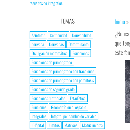
resueltos de integrales
TEMAS
Inicio
»
¿Nunca 
Asíntotas
Continuidad
Derivabilidad
que ten
derivada
Derivadas
Determinante
este fe
Divulgación matemática
Ecuaciones
Ecuaciones de primer grado
Ecuaciones de primer grado con fracciones
Ecuaciones de primer grado con parentesis
Ecuaciones de segundo grado
Ecuaciones matriciales
Estadística
Funciones
Geometría en el espacio
Integrales
Integral por cambio de variable
L'Hôpital
Limites
Matrices
Matriz inversa