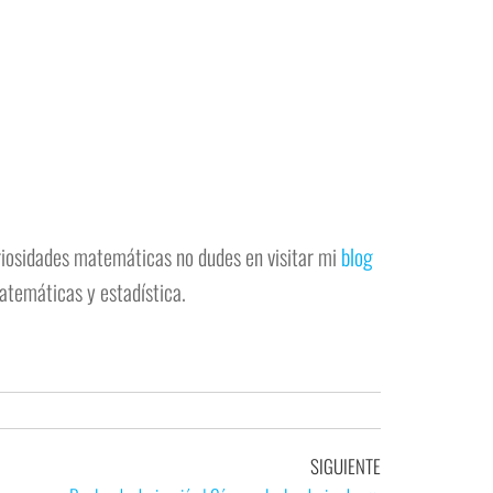
uriosidades matemáticas no dudes en visitar mi
blog
atemáticas y estadística.
SIGUIENTE