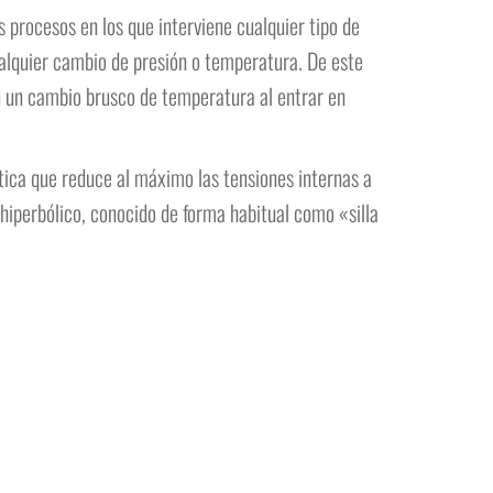
 procesos en los que interviene cualquier tipo de
ualquier cambio de presión o temperatura. De este
en un cambio brusco de temperatura al entrar en
tica que reduce al máximo las tensiones internas a
iperbólico, conocido de forma habitual como «silla