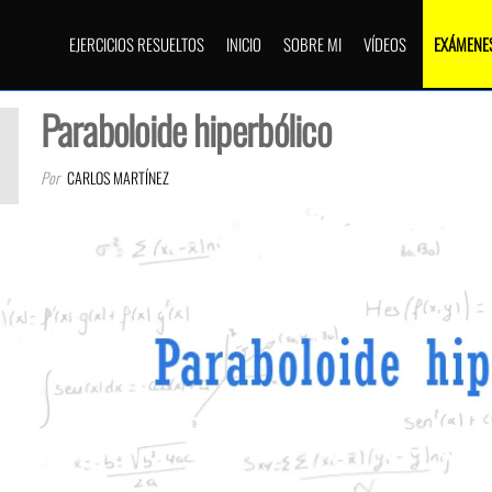
EJERCICIOS RESUELTOS
INICIO
SOBRE MI
VÍDEOS
EXÁMENES
Paraboloide hiperbólico
Por
CARLOS MARTÍNEZ