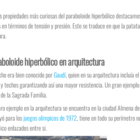
as propiedades más curiosas del paraboloide hiperbólico destacamo
s en términos de tensión y presión. Esto se traduce en que la patat
ura.
boloide hiperbólico en arquitectura
cho era bien conocido por
Gaudí
, quien en su arquitectura incluía e
 y techos garantizando así una mayor resistencia. Un gran ejemplo
 de la Sagrada Familia.
aro ejemplo en la arquitectura se encuentra en la ciudad Almena de
yó para los
juegos olimpicos de 1972
, tiene en todo su perímetro 
ico enlazados entre si.