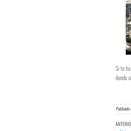
Si te h
donde a
Publicado 
ANTERI