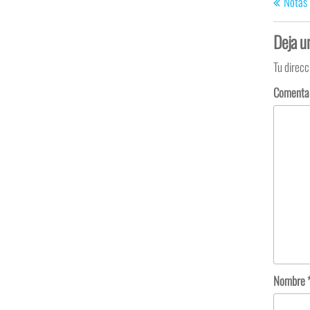
Notas
Deja u
Tu direcc
Comenta
Nombre