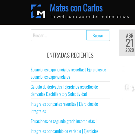
Mates con Carlos
Tu web para aprender matemáticas
ABR
21
2020
ENTRADAS RECIENTES
Ecuaciones exponenciales resueltas | Ejercicios de
ecuaciones exponenciales
Cálculo de derivadas | Ejercicios resueltos de
derivadas Bachillerato y Selectividad
Integrales por partes resueltas | Ejercicios de
integrales
Ecuaciones de segundo grado incompletas |
Integrales por cambio de variable | Ejercicios