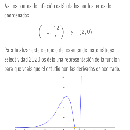
Así los puntos de inflexión están dados por los pares de
coordenadas
(
−
1
,
12
e
)
y
(
2
,
0
)
Para finalizar este ejercicio del examen de matemáticas
selectividad 2020 os dejo una representación de la función
para que veáis que el estudio con las derivadas es acertado.