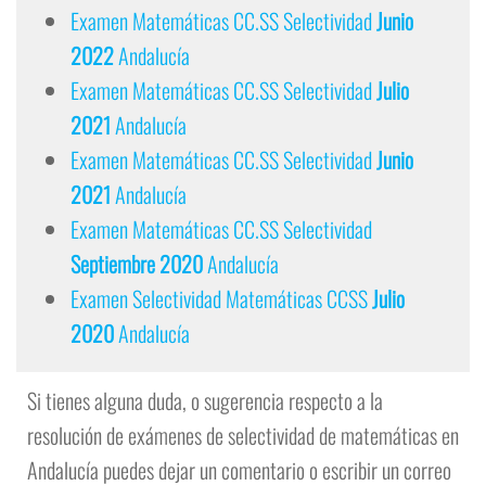
Examen Matemáticas CC.SS Selectividad
Junio
2022
Andalucía
Examen Matemáticas CC.SS Selectividad
Julio
2021
Andalucía
Examen Matemáticas CC.SS Selectividad
Junio
2021
Andalucía
Examen Matemáticas CC.SS Selectividad
Septiembre 2020
Andalucía
Examen Selectividad Matemáticas CCSS
Julio
2020
Andalucía
Si tienes alguna duda, o sugerencia respecto a la
resolución de exámenes de selectividad de matemáticas en
Andalucía puedes dejar un comentario o escribir un correo